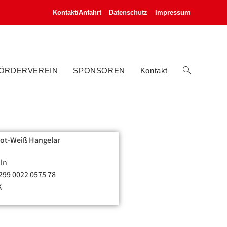
Kontakt/Anfahrt
Datenschutz
Impressum
ÖRDERVEREIN
SPONSOREN
Kontakt
Rot-Weiß Hangelar
ln
299 0022 0575 78
X