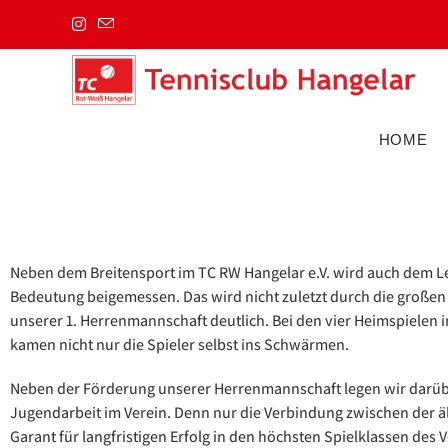
HOME
Neben dem Breitensport im TC RW Hangelar e.V. wird auch dem L
Bedeutung beigemessen. Das wird nicht zuletzt durch die große
unserer 1. Herrenmannschaft deutlich. Bei den vier Heimspielen 
kamen nicht nur die Spieler selbst ins Schwärmen.
Neben der Förderung unserer Herrenmannschaft legen wir darüb
Jugendarbeit im Verein. Denn nur die Verbindung zwischen der ä
Garant für langfristigen Erfolg in den höchsten Spielklassen d