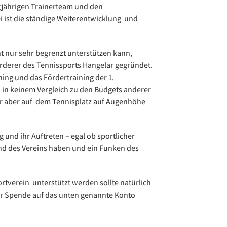
gjährigen Trainerteam und den
i ist die ständige Weiterentwicklung und
 nur sehr begrenzt unterstützen kann,
rderer des Tennissports Hangelar gegründet.
ing und das Fördertraining der 1.
h in keinem Vergleich zu den Budgets anderer
r aber auf dem Tennisplatz auf Augenhöhe
g und ihr Auftreten – egal ob sportlicher
end des Vereins haben und ein Funken des
rtverein unterstützt werden sollte natürlich
ner Spende auf das unten genannte Konto